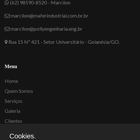
(62) 98590-8520 - Marcilon
marcilon@maferindustrial.com.br.br
marcilon@pollyengenharia.eng.br
Rua 15 Nº 421 - Setor Universitário - Goianésia/GO.
Menu
Home
Quem Somos
Serviços
Galeria
Clientes
Contato
Cookies.