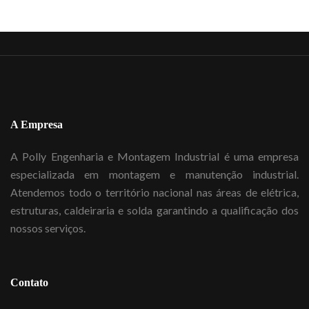
A Empresa
A Polly Engenharia e Montagem Industrial é uma empresa
especializada em montagem e manutenção industrial.
Atendemos todo o território nacional nas áreas de elétrica,
estruturas, caldeiraria e solda garantindo a qualificação dos
nossos serviços.
Contato