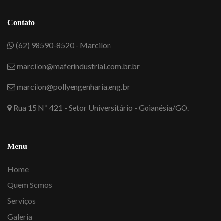
Contato
(62) 98590-8520 - Marcilon
marcilon@maferindustrial.com.br.br
marcilon@pollyengenharia.eng.br
Rua 15 Nº 421 - Setor Universitário - Goianésia/GO.
Menu
Home
Quem Somos
Serviços
Galeria