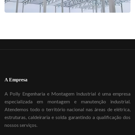
A Empresa
A Polly Engenharia e Montagem Industrial é uma empresa
especializada em montagem e manutenção industrial.
Atendemos todo o território nacional nas áreas de elétrica,
estruturas, caldeiraria e solda garantindo a qualificação dos
nossos serviços.